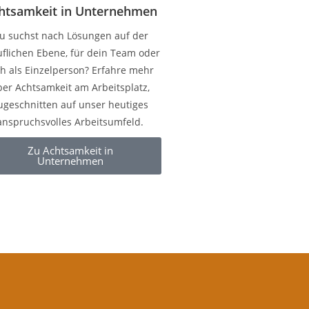
htsamkeit in Unternehmen
u suchst nach Lösungen auf der
flichen Ebene, für dein Team oder
ch als Einzelperson? Erfahre mehr
er Achtsamkeit am Arbeitsplatz,
ugeschnitten auf unser heutiges
anspruchsvolles Arbeitsumfeld.
Zu Achtsamkeit in
Unternehmen