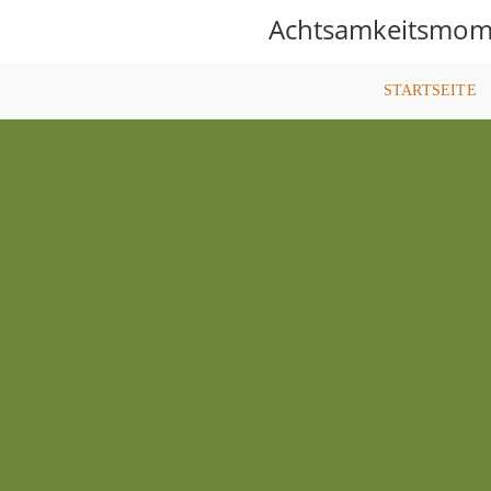
Achtsamkeitsmom
STARTSEITE