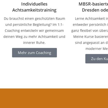
Individuelles
MBSR-basierte
Achtsamkeitstraining
Dresden ode
Du brauchst einen geschützten Raum
Lerne Achtsamkeit i
und persönliche Begleitung? Im 1:1-
entweder persönlich 
Coaching entwickeln wir gemeinsam
ganz flexibel von über
deinen Weg zu mehr Achtsamkeit und
Meine Kurse basiere
innerer Ruhe.
sind angepasst an d
moderner Me
Mehr zum Coaching
Zu den Ku