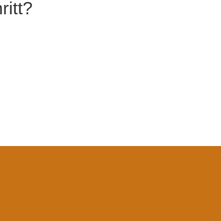
ritt?